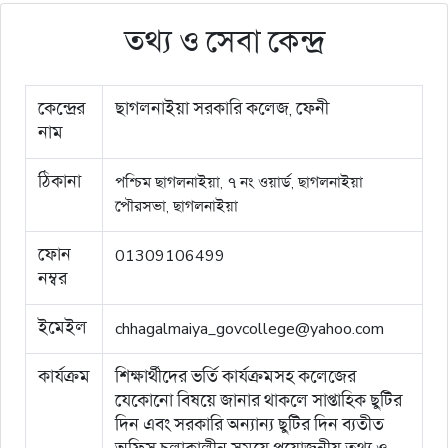
তথ্য ও সেবা কেন্দ্র
কেন্দ্রের
ছাগলনাইয়া সরকারি কলেজ, ফেনী
নাম
ঠিকানা
পশ্চিম ছাগলনাইয়া, ৭ নং ওয়ার্ড, ছাগলনাইয়া
পৌরসভা, ছাগলনাইয়া
ফোন
01309106499
নম্বর
ইমেইল
chhagalmaiya_govcollege@yahoo.com
কার্যক্রম
শিক্ষার্থীদের ভর্তি কার্যক্রমসহ কলেজের
যেকোনো বিষয়ে জানার থাকলে সাপ্তাহিক ছুটির
দিন এবং সরকারি অন্যান্য ছুটির দিন ব্যতীত