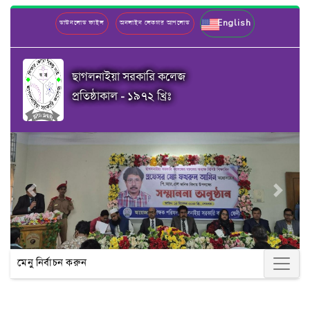
English
ডাউনলোড ফাইল
অনলাইন লেকচার আপলোড
ছাগলনাইয়া সরকারি কলেজ
প্রতিষ্ঠাকাল - ১৯৭২ খ্রিঃ
Previous
Next
মেনু নির্বাচন করুন