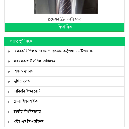
প্রফেসর টুটুল কান্তি সাহা
বিস্তারিত
গুরুত্বপূর্ণ লিংক
বেসরকারি শিক্ষক নিবন্ধন ও প্রত্যয়ন কর্তৃপক্ষ (এনটিআরসিএ)
মাধ্যমিক ও উচ্চশিক্ষা অধিদপ্তর
শিক্ষা মন্ত্রণালয়
কুমিল্লা বোর্ড
কারিগরি শিক্ষা বোর্ড
জেলা শিক্ষা অফিস
জাতীয় বিশ্ববিদ্যালয়
এইচ এস সি এডমিশন