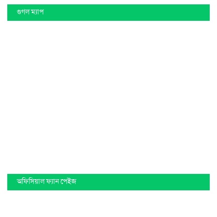
গুগল ম্যাপ
অফিসিয়াল ফ্যান পেইজ