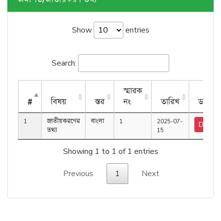
Show
entries
Search:
স্মারক
#
বিষয়
স্তর
নং
তারিখ
ডাউন
1
জাতীয়করণের
বাংলা
1
2025-07-
Downl
তথ্য
15
Showing 1 to 1 of 1 entries
Previous
1
Next