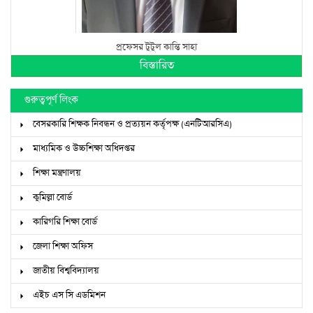
প্রফেসর টুটুল কান্তি সাহা
বিস্তারিত
গুরুত্বপূর্ণ লিংক
বেসরকারি শিক্ষক নিবন্ধন ও প্রত্যয়ন কর্তৃপক্ষ (এনটিআরসিএ)
মাধ্যমিক ও উচ্চশিক্ষা অধিদপ্তর
শিক্ষা মন্ত্রণালয়
কুমিল্লা বোর্ড
কারিগরি শিক্ষা বোর্ড
জেলা শিক্ষা অফিস
জাতীয় বিশ্ববিদ্যালয়
এইচ এস সি এডমিশন