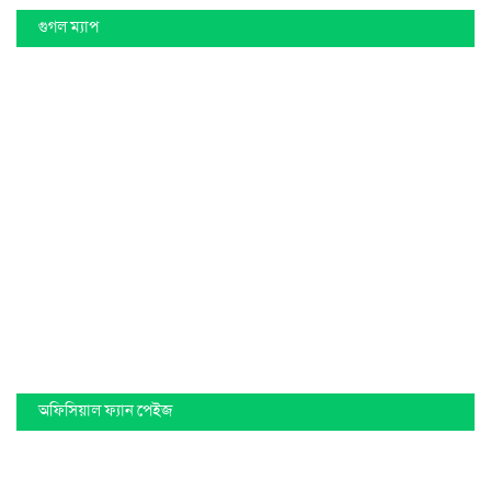
গুগল ম্যাপ
অফিসিয়াল ফ্যান পেইজ