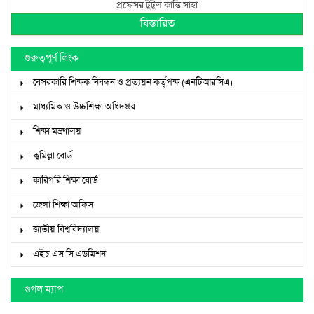
প্রফেসর টুটুল কান্তি সাহা
বিস্তারিত
গুরুত্বপূর্ণ লিংক
বেসরকারি শিক্ষক নিবন্ধন ও প্রত্যয়ন কর্তৃপক্ষ (এনটিআরসিএ)
মাধ্যমিক ও উচ্চশিক্ষা অধিদপ্তর
শিক্ষা মন্ত্রণালয়
কুমিল্লা বোর্ড
কারিগরি শিক্ষা বোর্ড
জেলা শিক্ষা অফিস
জাতীয় বিশ্ববিদ্যালয়
এইচ এস সি এডমিশন
গুগল ম্যাপ