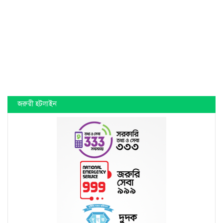
জরুরী হটলাইন