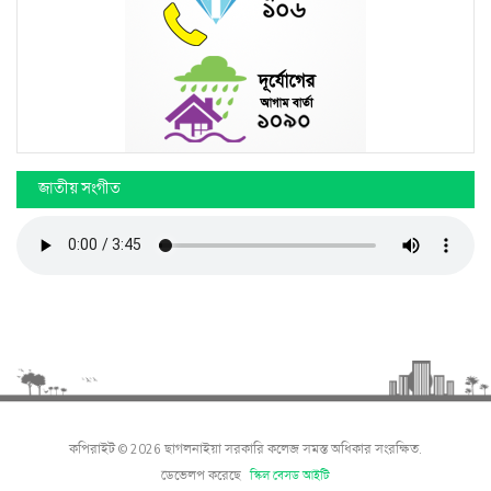
জাতীয় সংগীত
কপিরাইট © 2026 ছাগলনাইয়া সরকারি কলেজ সমস্ত অধিকার সংরক্ষিত.
ডেভেলপ করেছে
স্কিল বেসড আইটি