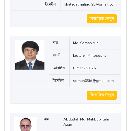
নাম
Md. Khaled Al Mehadi
পদবী
Lecturer, Chemistry
মোবাইল
01845110270
ইমেইল
khaledalmahadi95@gmail.com
বিস্তারিত দেখুন
নাম
Md. Soman Mia
পদবী
Lecturer, Philosophy
মোবাইল
01515268326
ইমেইল
soman03bt@gmail.com