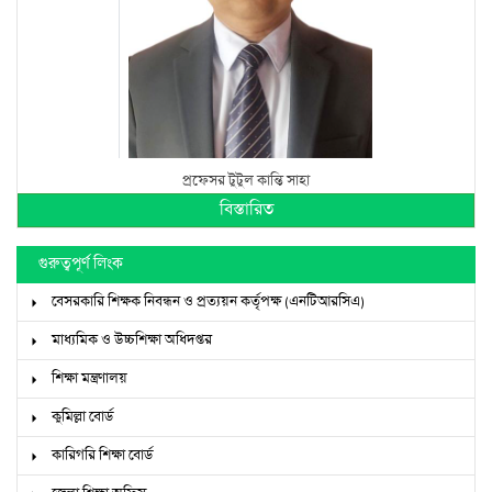
প্রফেসর টুটুল কান্তি সাহা
বিস্তারিত
গুরুত্বপূর্ণ লিংক
বেসরকারি শিক্ষক নিবন্ধন ও প্রত্যয়ন কর্তৃপক্ষ (এনটিআরসিএ)