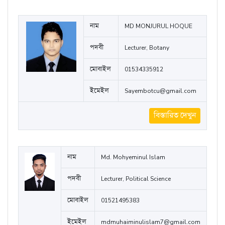
মোবাইল
01842785859
ইমেইল
mithungupta134@gmail.com
বিস্তারিত দেখুন
নাম
MD MONJURUL HOQUE
পদবী
Lecturer, Botany
মোবাইল
01534335912
ইমেইল
Sayembotcu@gmail.com
বিস্তারিত দেখুন