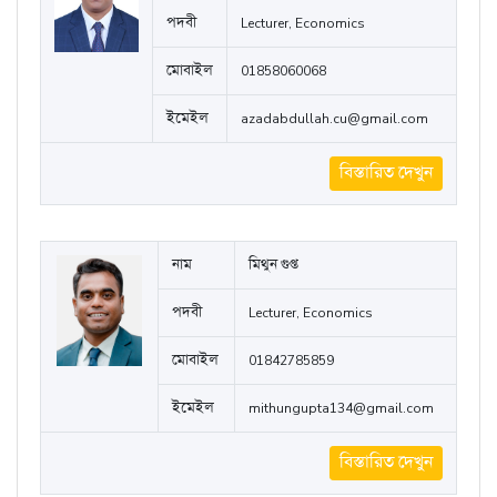
বিস্তারিত দেখুন
নাম
Abdullah Md. Mahbub Ilahi
Azad
পদবী
Lecturer, Economics
মোবাইল
01858060068
ইমেইল
azadabdullah.cu@gmail.com
বিস্তারিত দেখুন
নাম
মিথুন গুপ্ত
পদবী
Lecturer, Economics