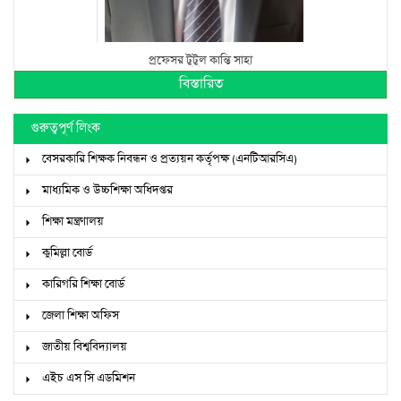
প্রফেসর টুটুল কান্তি সাহা
বিস্তারিত
গুরুত্বপূর্ণ লিংক
বেসরকারি শিক্ষক নিবন্ধন ও প্রত্যয়ন কর্তৃপক্ষ (এনটিআরসিএ)
মাধ্যমিক ও উচ্চশিক্ষা অধিদপ্তর
শিক্ষা মন্ত্রণালয়
কুমিল্লা বোর্ড
কারিগরি শিক্ষা বোর্ড
জেলা শিক্ষা অফিস
জাতীয় বিশ্ববিদ্যালয়
এইচ এস সি এডমিশন