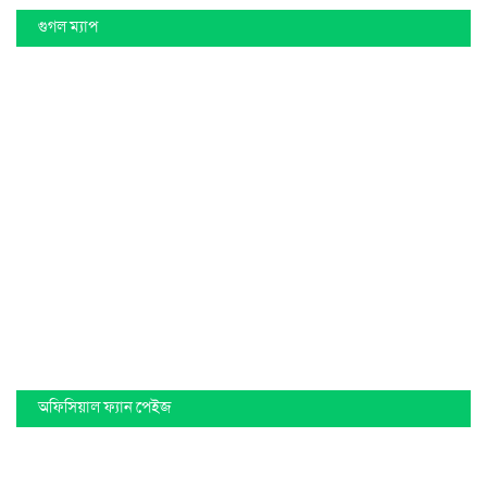
গুগল ম্যাপ
অফিসিয়াল ফ্যান পেইজ