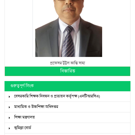
প্রফেসর টুটুল কান্তি সাহা
বিস্তারিত
গুরুত্বপূর্ণ লিংক
বেসরকারি শিক্ষক নিবন্ধন ও প্রত্যয়ন কর্তৃপক্ষ (এনটিআরসিএ)
মাধ্যমিক ও উচ্চশিক্ষা অধিদপ্তর
শিক্ষা মন্ত্রণালয়
কুমিল্লা বোর্ড