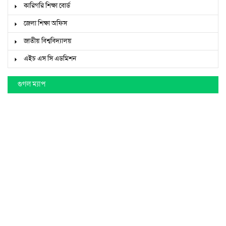
কারিগরি শিক্ষা বোর্ড
জেলা শিক্ষা অফিস
জাতীয় বিশ্ববিদ্যালয়
এইচ এস সি এডমিশন
গুগল ম্যাপ