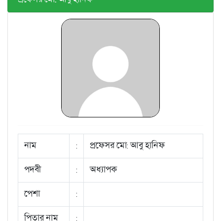
নাম
:
প্রফেসর মো: আবু হানিফ
পদবী
:
অধ্যাপক
পেশা
:
পিতার নাম
: