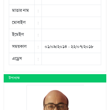
মাতার নাম
:
মোবাইল
:
ইমেইল
:
সময়কাল
:
০১/০৯/২০১৪ - ২২/০৭/২০১৮
এড্রেস
:
উপাধ্যক্ষ